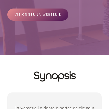
VISIONNER LA WEBSÉRIE
Synopsis
La websérie La danse à portée de clic nous