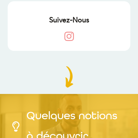
Suivez-Nous
Quelques notions
à découvrir