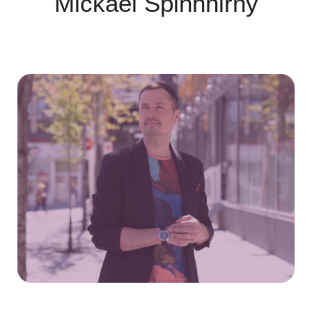
Mickaël Spinnhirny