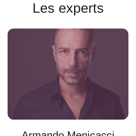
Les experts
Armando Menicacci