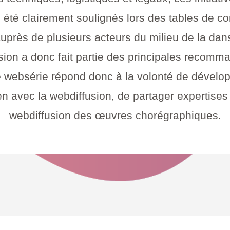
rs été clairement soulignés lors des tables de 
auprès de plusieurs acteurs du milieu de la da
usion a donc fait partie des principales recomm
e websérie répond donc à la volonté de dével
n avec la webdiffusion, de partager expertises et
webdiffusion des œuvres chorégraphiques.