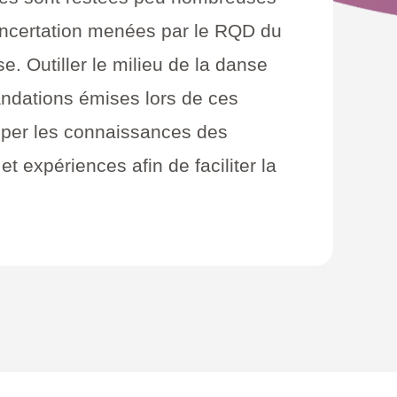
concertation menées par le RQD du
nse.
Outiller le milieu de la danse
andations émises lors de ces
opper les connaissances des
 expériences afin de faciliter la