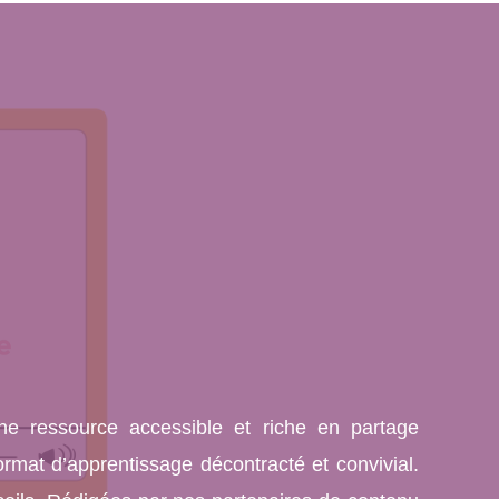
ne ressource accessible et riche en partage
ormat d’apprentissage décontracté et convivial.