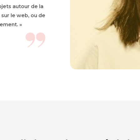
jets autour de la
 sur le web, ou de
lement. »