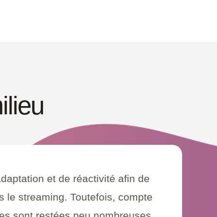
ilieu
daptation et de réactivité afin de
 le streaming. Toutefois, compte
tives sont restées peu nombreuses