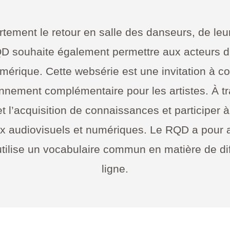
ement le retour en salle des danseurs, de leur
RQD souhaite également permettre aux acteurs d
numérique.
Cette websérie est une invitation à co
nnement complémentaire pour les artistes.
À t
t l’acquisition de connaissances et participer à
ux audiovisuels et numériques. Le RQD a pour a
utilise un vocabulaire commun en matière de d
ligne.