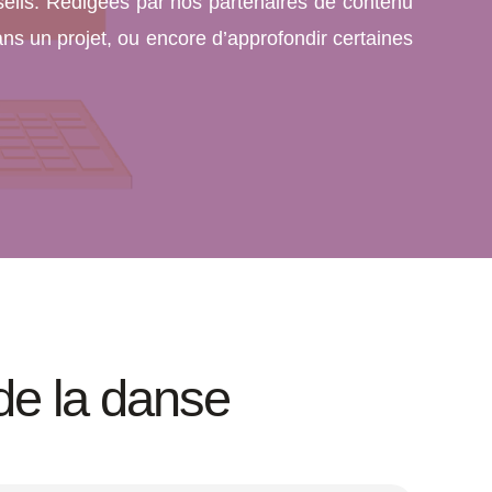
seils. Rédigées par nos partenaires de contenu
ns un projet, ou encore d’approfondir certaines
e la danse