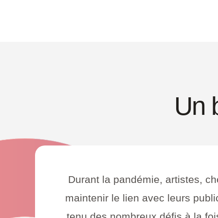
Un b
Durant la pandémie, artistes, cho
maintenir le lien avec leurs publ
tenu des nombreux défis à la foi