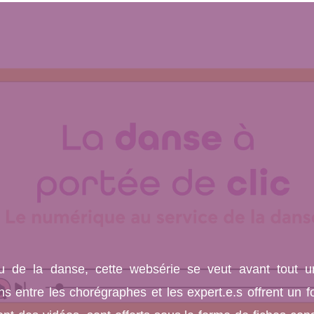
eu de la danse, cette websérie se veut avant tout u
s entre les chorégraphes et les expert.e.s offrent un f