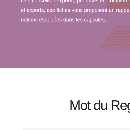
Des conseils d’experts, proposés en complémen
et experts, ces fiches vous proposent un rappe
notions évoquées dans les capsules.
Mot du Re